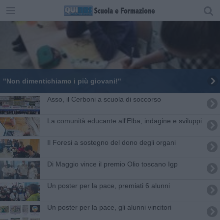
"Non dimentichiamo i più giovani!"
Asso, il Cerboni a scuola di soccorso
La comunità educante all'Elba, indagine e sviluppi
Il Foresi a sostegno del dono degli organi
Di Maggio vince il premio Olio toscano Igp
Un poster per la pace, premiati 6 alunni
Un poster per la pace, gli alunni vincitori