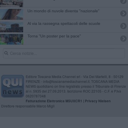
Un mondo di nuvole diventa "nazionale"
Al via la rassegna spettacoli delle scuole
Torna "Un poster per la pace"
Editore Toscana Media Channel srl - Via Dei Martelli, 8 - 50129
FIRENZE - info@toscanamediachannel.it. TOSCANA MEDIA
NEWS quotidiano on line registrato presso il Tribunale di Firenze
al n. 5935 del 27.09.2013. Iscrizione ROC 22105 - C.F. e P.Iva
0620787048
Fatturazione Elettronica M5UXCR1 |
Privacy Nielsen
Direttore responsabile Marco Migli
Powered by
Aperion.it