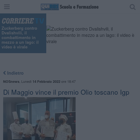
Zuckerberg contro
Dvalishvili, il
combattimento in
mezzo a un lago: il
video è virale
Indietro
,
Lunedì
ore 18:47
NOSnews
14 Febbraio 2022
Di Maggio vince il premio Olio toscano Igp