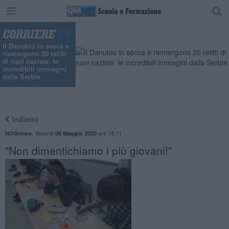
Il Danubio in secca e
riemergono 20 relitti
di navi naziste: le
incredibili immagini
dalla Serbia
Indietro
,
Venerdì
ore 14:11
NOSnews
08 Maggio 2020
"Non dimentichiamo i più giovani!"