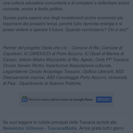
una cultura educativa comunitaria e di compiere e sollecitare azioni
concrete, anche a livello politico.
Questo potrà essere uno degli investimenti anche economici più
importanti dei prossimi tempi, perché tutto riprenda energia e si
possa vedere e sperare il futuro. Quando cominciamo? Chi ci sta?"
Partner del progetto l'Isola che c'è : Comune di Rio, Comune di
Capoliveri, IC CARDUCCI di Porto Azzurro, IC Giusti di Marina di
Campo, Istituto Madre Mazzarello di Rio, Agedo, Ciofs FP Toscana,
Circolo Sandro Pertini, Inperformat Associazione culturale,
Legambiente Circolo Arcipelago Toscano, Opificio Liberarti, ASD
Diversamente marinai, ASD Canottaggio Porto Azzurro, Università
di Pisa - Dipartimento di Scienze Politiche.
Se vuoi leggere le notizie principali della Toscana iscriviti alla
Newsletter QUInews - ToscanaMedia.
Arriva gratis tutti i giorni