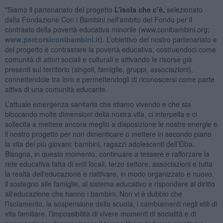
"Siamo il partenariato del progetto
L’isola che c’è,
selezionato
dalla Fondazione Con i Bambini nell'ambito del Fondo per il
contrasto della povertà educativa minorile (www.conibambini.org;
www.percorsiconibambini.it).
L’obiettivo del nostro partenariato e
del progetto è contrastare la povertà educativa, costruendoci come
comunità di attori sociali e culturali e attivando le risorse già
presenti sul territorio (singoli, famiglie, gruppi, associazioni),
connettendole tra loro e permettendogli di riconoscersi come parte
attiva di una comunità educante.
L’attuale emergenza sanitaria che stiamo vivendo e che sta
bloccando molte dimensioni della nostra vita, ci interpella e ci
sollecita a mettere ancora meglio a disposizione le nostre energie e
il nostro progetto per non dimenticare o mettere in secondo piano
la vita dei più giovani: bambini, ragazzi adolescenti dell’Elba.
Bisogna, in questo momento, continuare a tessere e rafforzare la
rete educativa fatta di enti locali, terzo settore, associazioni e tutta
la realtà dell'educazione e riattivare, in modo organizzato e nuovo,
il sostegno alle famiglie, al sistema educativo e rispondere al diritto
all'educazione che hanno i bambini. Non vi è dubbio che
l’isolamento, la sospensione della scuola, i cambiamenti negli stili di
vita familiare, l’impossibilità di vivere momenti di socialità e di