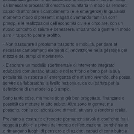
da innescare processi di crescita comunitaria in modo da renderci
capaci di affrontare il cambiamento (e le emergenze) in qualsiasi
momento modo si presenti, magari diventando familiari con i
principi e le realizzazioni dell’economia civile e circolare, con un
nuovo concetto di salute e benessere, imparando a gestire in modo
altro il rapporto potere-profitto.
- Non trascurare il problema trasporto e mobilità, per dare ai
necessari cambiamenti elementi di innovazione nella gestione dei
mezzi e dei tempi di movimento.
- Elaborare un modello sperimentale di intervento integrato
educativo comunitario attuabile nel territorio elbano per la sua
peculiarità in risposta all’emergenza che stiamo vivendo, che possa
servire da 'laboratorio' a livello nazionale, da cui partire per la
definizione di un modello più ampio.
Sono tante cose, ma molte sono già ben progettate, finanziate e
possibili da mettere in atto subito. Altre sono in germe, ma
possono, con la collaborazione di molti, attivarsi e rendersi realtà.
Proviamo a costruire e rendere permanenti tavoli di confronto fra i
soggetti pubblici e privati del mondo dell’educazione, perché siano
e rimangano luoghi di pensiero e di azione, capaci di contribuire a