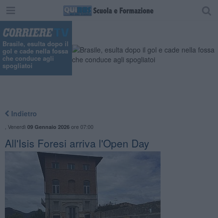
Brasile, esulta dopo il
gol e cade nella fossa
che conduce agli
spogliatoi
Indietro
,
Venerdì
ore 07:00
09 Gennaio 2026
All'Isis Foresi arriva l'Open Day