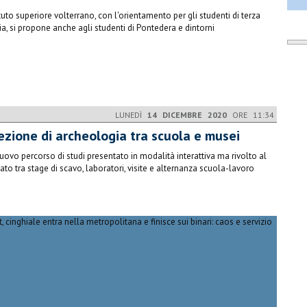
tituto superiore volterrano, con l'orientamento per gli studenti di terza
a, si propone anche agli studenti di Pontedera e dintorni
LUNEDÌ
14 DICEMBRE 2020
ORE 11:34
lezione di archeologia tra scuola e musei
uovo percorso di studi presentato in modalità interattiva ma rivolto al
ato tra stage di scavo, laboratori, visite e alternanza scuola-lavoro