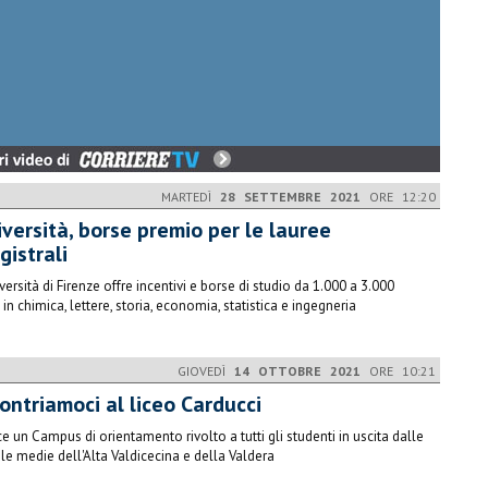
MARTEDÌ
28 SETTEMBRE 2021
ORE 12:20
iversità, borse premio per le lauree
gistrali
iversità di Firenze offre incentivi e borse di studio da 1.000 a 3.000
 in chimica, lettere, storia, economia, statistica e ingegneria
GIOVEDÌ
14 OTTOBRE 2021
ORE 10:21
ontriamoci al liceo Carducci
e un Campus di orientamento rivolto a tutti gli studenti in uscita dalle
le medie dell'Alta Valdicecina e della Valdera