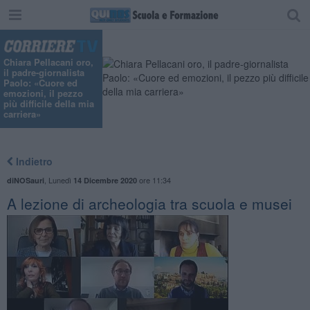
Chiara Pellacani oro,
il padre-giornalista
Paolo: «Cuore ed
emozioni, il pezzo
più difficile della mia
carriera»
Indietro
,
Lunedì
ore 11:34
diNOSauri
14 Dicembre 2020
A lezione di archeologia tra scuola e musei