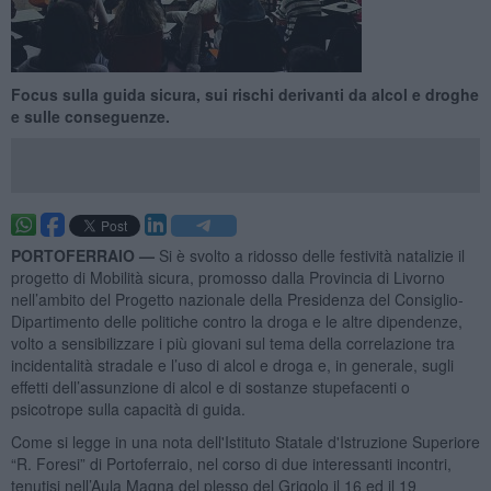
Focus sulla guida sicura, sui rischi derivanti da alcol e droghe
e sulle conseguenze.
PORTOFERRAIO —
Si è svolto a ridosso delle festività natalizie il
progetto di Mobilità sicura, promosso dalla Provincia di Livorno
nell’ambito del Progetto nazionale della Presidenza del Consiglio-
Dipartimento delle politiche contro la droga e le altre dipendenze,
volto a sensibilizzare i più giovani sul tema della correlazione tra
incidentalità stradale e l’uso di alcol e droga e, in generale, sugli
effetti dell’assunzione di alcol e di sostanze stupefacenti o
psicotrope sulla capacità di guida.
Come si legge in una nota dell'Istituto Statale d'Istruzione Superiore
“R. Foresi” di Portoferraio, nel corso di due interessanti incontri,
tenutisi nell’Aula Magna del plesso del Grigolo il 16 ed il 19