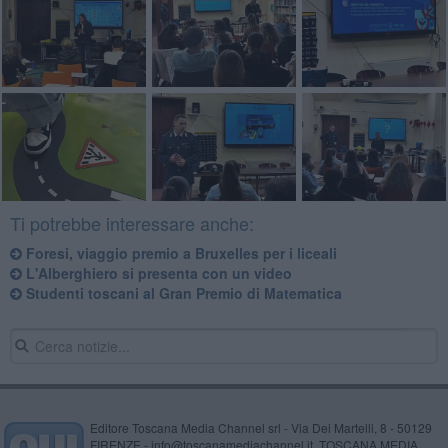
Ti potrebbe interessare anche:
Foresi, viaggio premio a Bruxelles per i liceali
L'Alberghiero si presenta con un video
Studenti toscani al Gran Premio di Matematica
Editore Toscana Media Channel srl - Via Dei Martelli, 8 - 50129
FIRENZE - info@toscanamediachannel.it. TOSCANA MEDIA