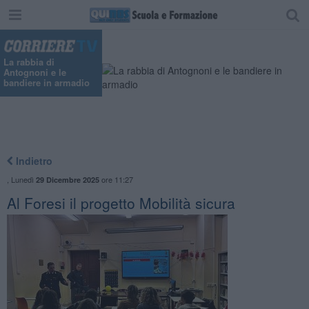
La rabbia di
Antognoni e le
bandiere in armadio
Indietro
,
Lunedì
ore 11:27
29 Dicembre 2025
Al Foresi il progetto Mobilità sicura