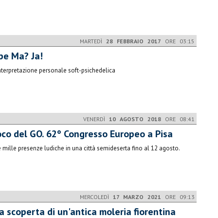
MARTEDÌ
28 FEBBRAIO 2017
ORE 03:15
ape Ma? Ja!
nterpretazione personale soft-psichedelica
VENERDÌ
10 AGOSTO 2018
ORE 08:41
oco del GO. 62° Congresso Europeo a Pisa
re mille presenze ludiche in una città semideserta fino al 12 agosto.
MERCOLEDÌ
17 MARZO 2021
ORE 09:13
a scoperta di un'antica moleria fiorentina