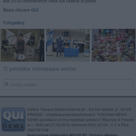
alle 20:00 direttamente nella tua casella di posta.
Basta cliccare
QUI
Fotogallery
Ti potrebbe interessare anche:
Editore Toscana Media Channel srl - Via Dei Martelli, 8 - 50129
FIRENZE - info@toscanamediachannel.it. TOSCANA MEDIA
NEWS quotidiano on line registrato presso il Tribunale di Firenze
al n. 5935 del 27.09.2013. Iscrizione ROC 22105 - C.F. e P.Iva
0620787048
Fatturazione Elettronica M5UXCR1 |
Privacy Nielsen