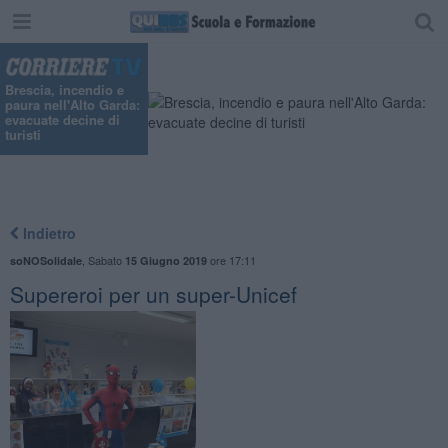
Brescia, incendio e
paura nell'Alto Garda:
evacuate decine di
turisti
Indietro
,
Sabato
ore 17:11
soNOSolidale
15 Giugno 2019
​Supereroi per un super-Unicef