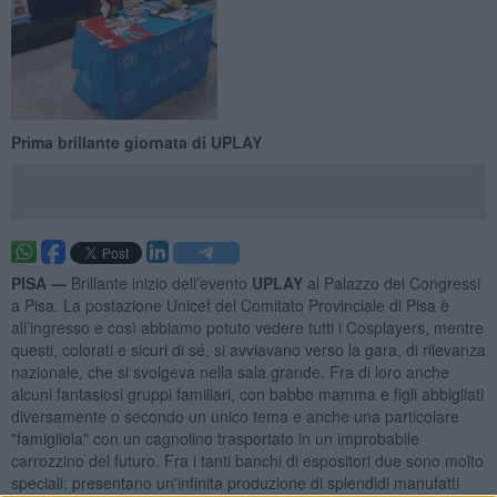
Prima brillante giornata di UPLAY
PISA —
Brillante inizio dell’evento
UPLAY
al Palazzo dei Congressi
a Pisa. La postazione Unicef del Comitato Provinciale di Pisa è
all’ingresso e così abbiamo potuto vedere tutti i Cosplayers, mentre
questi, colorati e sicuri di sé, si avviavano verso la gara, di rilevanza
nazionale, che si svolgeva nella sala grande. Fra di loro anche
alcuni fantasiosi gruppi familiari, con babbo mamma e figli abbigliati
diversamente o secondo un unico tema e anche una particolare
"famigliola" con un cagnolino trasportato in un improbabile
carrozzino del futuro. Fra i tanti banchi di espositori due sono molto
speciali: presentano un'infinita produzione di splendidi manufatti