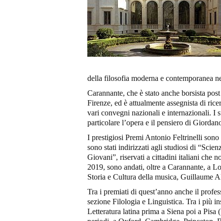
della filosofia moderna e contemporanea n
Carannante, che è stato anche borsista post
Firenze, ed è attualmente assegnista di rice
vari convegni nazionali e internazionali. I s
particolare l’opera e il pensiero di Giorda
I prestigiosi Premi Antonio Feltrinelli sono 
sono stati indirizzati agli studiosi di “Scie
Giovani”, riservati a cittadini italiani che 
2019, sono andati, oltre a Carannante, a Lo
Storia e Cultura della musica, Guillaume A
Tra i premiati di quest’anno anche il prof
sezione Filologia e Linguistica. Tra i più in
Letteratura latina prima a Siena poi a Pisa