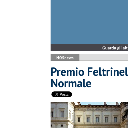
NOSnews
Premio Feltrinel
Normale