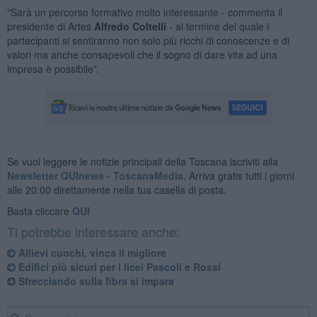
"Sarà un percorso formativo molto interessante - commenta il
presidente di Artes
Alfredo Coltelli
- al termine del quale i
partecipanti si sentiranno non solo più ricchi di conoscenze e di
valori ma anche consapevoli che il sogno di dare vita ad una
impresa è possibile".
Se vuoi leggere le notizie principali della Toscana iscriviti alla
Newsletter QUInews - ToscanaMedia.
Arriva gratis tutti i giorni
alle 20:00 direttamente nella tua casella di posta.
Basta cliccare
QUI
Ti potrebbe interessare anche:
Allievi cuochi, vinca il migliore
Edifici più sicuri per i licei Pascoli e Rossi
Sfrecciando sulla fibra si impara