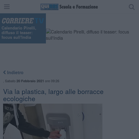
Calendario Pirelli,
diffuso il teaser:
focus sull'India
Indietro
,
Sabato
ore 09:26
20 Febbraio 2021
Via la plastica, largo alle borracce
ecologiche