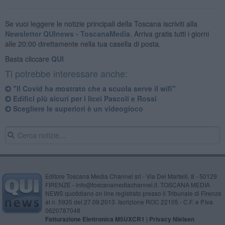
Se vuoi leggere le notizie principali della Toscana iscriviti alla
Newsletter QUInews - ToscanaMedia.
Arriva gratis tutti i giorni
alle 20:00 direttamente nella tua casella di posta.
Basta cliccare
QUI
Ti potrebbe interessare anche:
"Il Covid ha mostrato che a scuola serve il wifi"
Edifici più sicuri per i licei Pascoli e Rossi
Scegliere le superiori è un videogioco
Editore Toscana Media Channel srl - Via Dei Martelli, 8 - 50129
FIRENZE - info@toscanamediachannel.it. TOSCANA MEDIA
NEWS quotidiano on line registrato presso il Tribunale di Firenze
al n. 5935 del 27.09.2013. Iscrizione ROC 22105 - C.F. e P.Iva
0620787048
Fatturazione Elettronica M5UXCR1 |
Privacy Nielsen