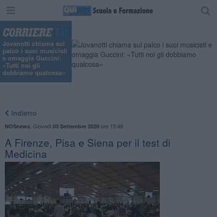
Jovanotti chiama sul
palco i suoi musicisti
e omaggia Guccini:
«Tutti noi gli
dobbiamo qualcosa»
Indietro
,
Giovedì
ore 15:48
NOSnews
03 Settembre 2020
A Firenze, Pisa e Siena per il test di
Medicina