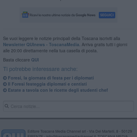
Se vuoi leggere le notizie principali della Toscana iscriviti alla
Newsletter QUInews - ToscanaMedia.
Arriva gratis tutti i giorni
alle 20:00 direttamente nella tua casella di posta.
Basta cliccare
QUI
Ti potrebbe interessare anche:
Foresi, la giornata di festa per i diplomati
Il Foresi festeggia diplomati e centisti
Estate a tavola con le ricette degli studenti chef
Editore Toscana Media Channel srl - Via Dei Martelli, 8 - 50129
FIRENZE - info@toscanamediachannel.it. TOSCANA MEDIA