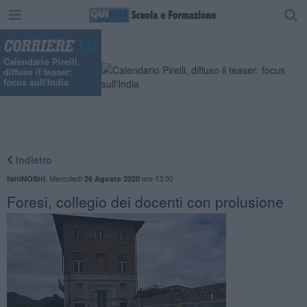
Calendario Pirelli,
diffuso il teaser:
focus sull'India
Indietro
,
Mercoledì
ore 13:30
fattiNOStri
26 Agosto 2020
Foresi, collegio dei docenti con prolusione