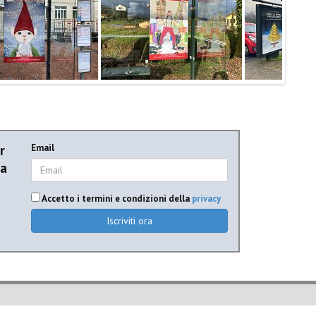
r
Email
ia
Accetto i termini e condizioni della
privacy
Iscriviti ora