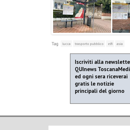
Tag
lucca
trasporto pubblico
elfi
asia
Iscriviti alla newslette
QUInews ToscanaMed
ed ogni sera riceverai
gratis le notizie
principali del giorno