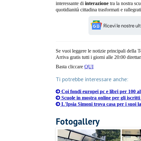
interessante di
interazione
tra la nostra scu
quotidianità cittadina trasformati e rallegrat
Se vuoi leggere le notizie principali della T
Arriva gratis tutti i giorni alle 20:00 dirett
Basta cliccare
QUI
Ti potrebbe interessare anche:
Coi fondi europei pc e libri per 100 a
Scuole in mostra online per gli iscritt
L'Ipsia Simoni trova casa per i suoi l
Fotogallery