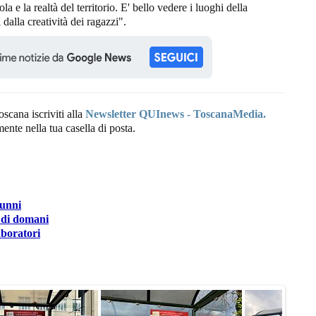
ola e la realtà del territorio. E' bello vedere i luoghi della
i dalla creatività dei ragazzi".
oscana iscriviti alla
Newsletter QUInews - ToscanaMedia.
amente nella tua casella di posta.
lunni
i di domani
aboratori