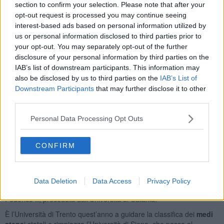
L'effetto pandemia potrebbe incidere sugli atenei italiani in termini
section to confirm your selection. Please note that after your
quantitativi prima ancora che qualitativi con un grande ricorso alla
opt-out request is processed you may continue seeing
formazione locale, si prevede un calo di immatricolazioni seguito
interest-based ads based on personal information utilized by
anche alla crisi del 2008 con una minore liquidità delle famiglie per
us or personal information disclosed to third parties prior to
sostenere le spese dei fuori sede.
your opt-out. You may separately opt-out of the further
disclosure of your personal information by third parties on the
IAB’s list of downstream participants. This information may
also be disclosed by us to third parties on the
IAB’s List of
Tra i
mega atenei
statali mantiene la prima posizione l’Università di
Downstream Participants
that may further disclose it to other
Bologna, con un punteggio complessivo pari a 90,8, segue
third parties.
l’Università di Padova, con un punteggio pari a 88,7 e al terzo posto
l’Università di Firenze, che scende di una posizione con un
Personal Data Processing Opt Outs
punteggio complessivo di 86,3. La Sapienza di Roma è al quarto
posto, con un punteggio pari a 84,3, seguita dall’Università di
CONFIRM
Torino con 83,0, che sale dal settimo al quinto posto in classifica,
superando Pisa ferma ad 82,5, che retrocede al sesto, perdendo
così una posizione. L’Università di Bari si colloca in terzultima
posizione, sostituendo la Statale di Milano, che guadagna una
Data Deletion
Data Access
Privacy Policy
posizione Ultima tra i mega atenei statali è l’Università di Napoli
Federico II, preceduta dall’Università di Catania.
È l’Università di Trento quest’anno a guidare la classifica dei
medi
atene
i statali e rimpiazza l’Università di Siena, che passa al