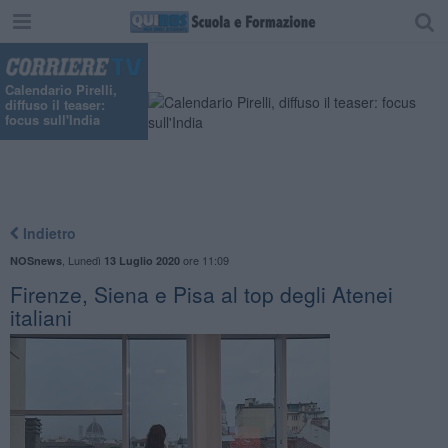
Calendario Pirelli,
diffuso il teaser:
focus sull'India
Indietro
,
Lunedì
ore 11:09
NOSnews
13 Luglio 2020
Firenze, Siena e Pisa al top degli Atenei
italiani