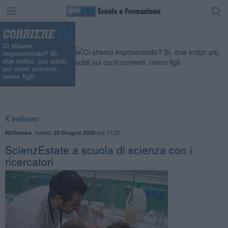
Ci stiamo
impoverendo? Sì,
due indizi: più soldi
sui conti correnti,
meno figli
Indietro
,
Sabato
ore 17:20
NOSnews
20 Giugno 2020
ScienzEstate a scuola di scienza con i
ricercatori