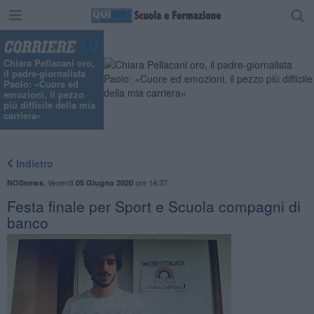
Chiara Pellacani oro,
il padre-giornalista
Paolo: «Cuore ed
emozioni, il pezzo
più difficile della mia
carriera»
Indietro
,
Venerdì
ore 14:37
NOSnews
05 Giugno 2020
​Festa finale per Sport e Scuola compagni di
banco