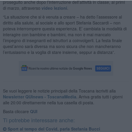
proseguito anche dopo l’interruzione dell’attività in classe, ai primi
di marzo, attraverso
video lezioni
.
“La situazione che si è venuta a creare – ha detto l’assessore al
diritto alla salute, al sociale e allo sport Stefania Saccardi – non
poteva interrompere questa esperienza. E’ cambiata la modalità di
interagire con bambine e bambini, ma non è mai mancato
l’impegno di insegnanti ed istruttori a coinvolgerli. La festa finale
quest’anno sarà diversa ma sono sicura che non mancheranno
l’entusiasmo e la voglia di stare insieme, seppur a distanza”.
Se vuoi leggere le notizie principali della Toscana iscriviti alla
Newsletter QUInews - ToscanaMedia.
Arriva gratis tutti i giorni
alle 20:00 direttamente nella tua casella di posta.
Basta cliccare
QUI
Ti potrebbe interessare anche:
Sport al tempo del Covid, parla Stefania Bucci