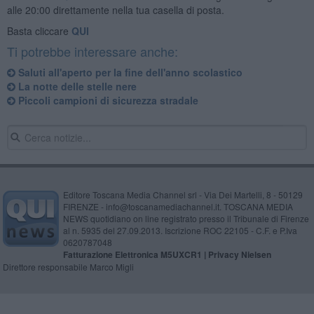
alle 20:00 direttamente nella tua casella di posta.
Basta cliccare
QUI
Ti potrebbe interessare anche:
Saluti all'aperto per la fine dell'anno scolastico
La notte delle stelle nere
Piccoli campioni di sicurezza stradale
Editore Toscana Media Channel srl - Via Dei Martelli, 8 - 50129
FIRENZE - info@toscanamediachannel.it. TOSCANA MEDIA
NEWS quotidiano on line registrato presso il Tribunale di Firenze
al n. 5935 del 27.09.2013. Iscrizione ROC 22105 - C.F. e P.Iva
0620787048
Fatturazione Elettronica M5UXCR1 |
Privacy Nielsen
Direttore responsabile Marco Migli
Powered by
Aperion.it