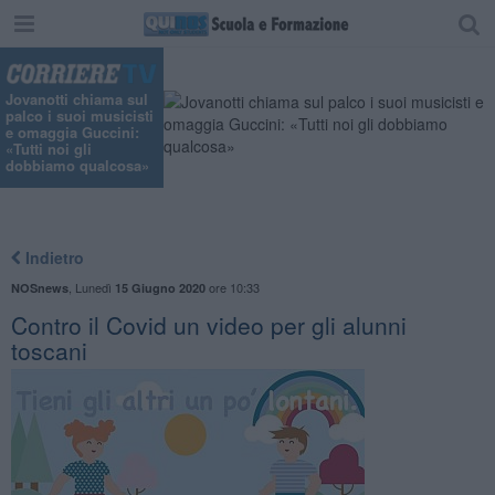
Jovanotti chiama sul
palco i suoi musicisti
e omaggia Guccini:
«Tutti noi gli
dobbiamo qualcosa»
Indietro
,
Lunedì
ore 10:33
NOSnews
15 Giugno 2020
Contro il Covid un video per gli alunni
toscani