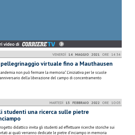
VENERDÌ
14 MAGGIO 2021
ORE 14:34
 pellegrinaggio virtuale fino a Mauthausen
pandemia non può fermare la memoria". L'iniziativa per le scuole
'anniversario della liberazione del campo di concentramento
MARTEDÌ
15 FEBBRAIO 2022
ORE 10:03
i studenti una ricerca sulle pietre
inciampo
rogetto didattico invita gli studenti ad effettuare ricerche storiche sui
rtati ai quali verranno dedicate le pietre d'inciampo in memoria