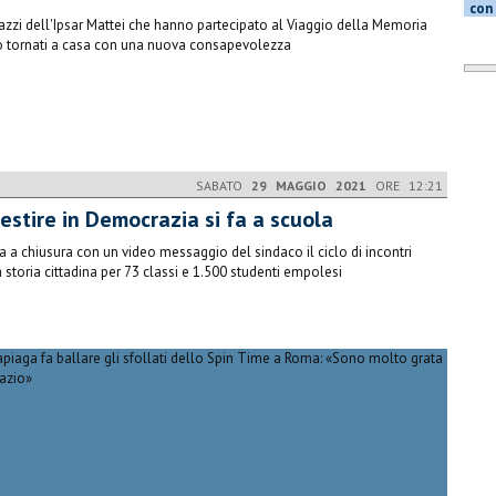
con 
gazzi dell'Ipsar Mattei che hanno partecipato al Viaggio della Memoria
 tornati a casa con una nuova consapevolezza
SABATO
29 MAGGIO 2021
ORE 12:21
estire in Democrazia si fa a scuola
va a chiusura con un video messaggio del sindaco il ciclo di incontri
a storia cittadina per 73 classi e 1.500 studenti empolesi