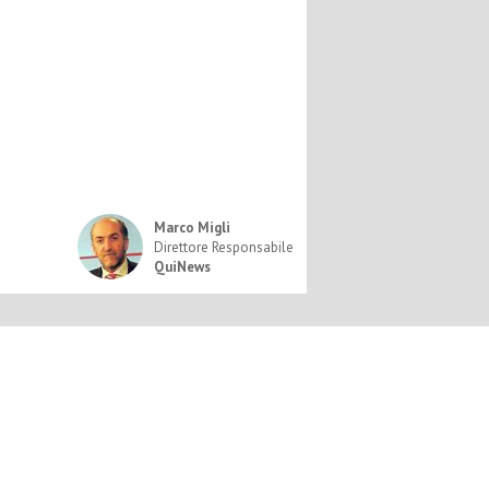
Marco Migli
Direttore Responsabile
QuiNews