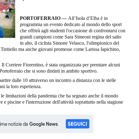
PORTOFERRAIO —
All’Isola d’Elba è in
programma un evento dedicato al mondo dello sport
che offrirà agli studenti l'occasione di confrontarsi con
grandi campioni come Sara Simeoni regina del salto
in alto, il ciclista Simone Velasco, l'olimpionico del
 Tiritiello ma anche giovani promesse come Larissa Iapichino,
Il Corriere Fiorentino, è stata organizzata per premiare alcuni
 Portoferraio che si sono distinti in ambito sportivo.
tire dalle 10 attraverso un incontro a distanza con le stelle
ni la loro esperienza.
e le limitazioni della pandemia che ha segnato anche il mondo
e e piscine e l'interruzione dell'attività soprattutto nella stagione