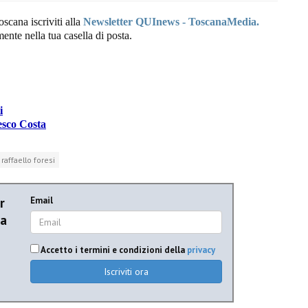
oscana iscriviti alla
Newsletter QUInews - ToscanaMedia.
amente nella tua casella di posta.
i
esco Costa
raffaello foresi
r
Email
ia
Accetto i termini e condizioni della
privacy
Iscriviti ora