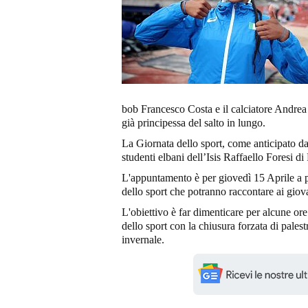
bob Francesco Costa e il calciatore Andrea
già principessa del salto in lungo.
La Giornata dello sport, come anticipato da 
studenti elbani dell’Isis Raffaello Foresi di
L'appuntamento è per giovedì 15 Aprile a par
dello sport che potranno raccontare ai giova
L'obiettivo è far dimenticare per alcune or
dello sport con la chiusura forzata di palestr
invernale.