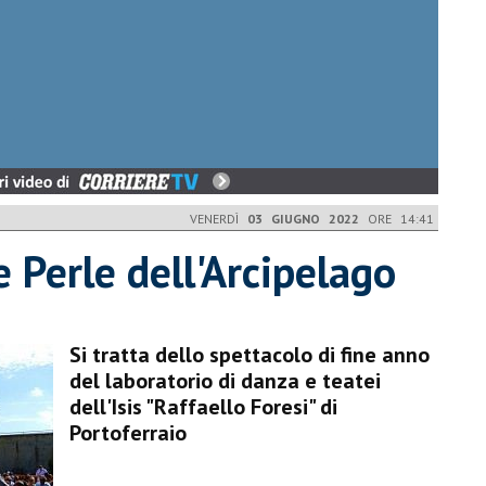
VENERDÌ
03 GIUGNO 2022
ORE 14:41
 Perle dell'Arcipelago
Si tratta dello spettacolo di fine anno
del laboratorio di danza e teatei
dell'Isis "Raffaello Foresi" di
Portoferraio