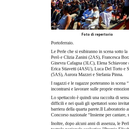
Foto di repertorio
Portoferraio.
Le Perle che si esibiranno in scena sotto la
Però e Clizia Zanini (2AS), Francesca Bor
Ginevra Cafagna (3LC), Elena Schiavone 
Erica Stiavetti (4ASU), Luca Del Torto e 
(5AS), Aurora Mazzei e Stefania Pinna.
I ragazzi e le ragazze porteranno in scena
incontrarsi e lavorare sulle proprie emozion
Lo spettacolo è quindi una raccolta di sensa
difficili e nei quali gli spettatori sono inv
barriera della quarta parete.Il Laboratorio
Concorso nazionale “Insieme per cantare, 
Inoltre, dopo alcuni anni di assenza, le Per