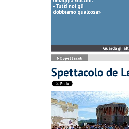
omaggia Guccini:
«Tutti noi gli
dobbiamo qualcosa»
NOSpettacoli
Spettacolo de Le