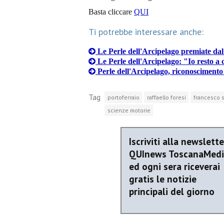
Basta cliccare
QUI
Ti potrebbe interessare anche:
Le Perle dell'Arcipelago premiate dal
Le Perle dell'Arcipelago: "Io resto 
Perle dell'Arcipelago, riconoscimento
Tag
portoferraio
raffaello foresi
francesco s
scienze motorie
Iscriviti alla newslette
QUInews ToscanaMed
ed ogni sera riceverai
gratis le notizie
principali del giorno