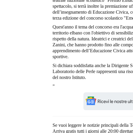
teatrale nazionale scolastico "Premio Elisa
spettacolo, si terrà inoltre la premiazione u
dell’insegnamento di Educazione Civica, con 
terza edizione del concorso scolastico "Em
Quest'anno il tema del concorso era l'acqua
territorio elbano con l'obiettivo di sensibil
rispetto della natura. Ideatrici e creatrici 
Zanini, che hanno prodotto fino alle compon
apprendimento dell’Educazione Civica attrav
sportive.
Si dichiara soddisfatta anche la Dirigente 
Laboratorio delle Perle rappresenti una risor
del nostro Istituto.
”
Se vuoi leggere le notizie principali della T
Arriva gratis tutti i giorni alle 20:00 dirett