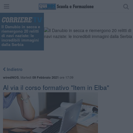
Il Danubio in secca e
riemergono 20 relitti
di navi naziste: le
incredibili immagini
dalla Serbia
Indietro
,
Martedì
ore 17:09
wiredNOS
09 Febbraio 2021
Al via il corso formativo "Item in Elba"