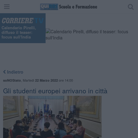
Calendario Pirelli,
diffuso il teaser:
focus sull'India
Indietro
,
Martedì
ore 14:00
soNOStato
22 Marzo 2022
Gli studenti europei arrivano in città