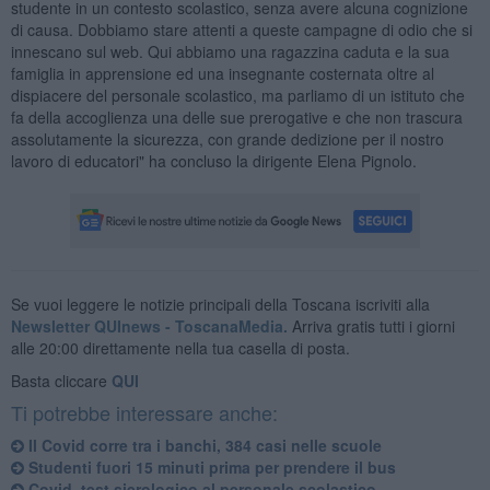
studente in un contesto scolastico, senza avere alcuna cognizione
di causa. Dobbiamo stare attenti a queste campagne di odio che si
innescano sul web. Qui abbiamo una ragazzina caduta e la sua
famiglia in apprensione ed una insegnante costernata oltre al
dispiacere del personale scolastico, ma parliamo di un istituto che
fa della accoglienza una delle sue prerogative e che non trascura
assolutamente la sicurezza, con grande dedizione per il nostro
lavoro di educatori" ha concluso la dirigente Elena Pignolo.
Se vuoi leggere le notizie principali della Toscana iscriviti alla
Newsletter QUInews - ToscanaMedia.
Arriva gratis tutti i giorni
alle 20:00 direttamente nella tua casella di posta.
Basta cliccare
QUI
Ti potrebbe interessare anche:
Il Covid corre tra i banchi, 384 casi nelle scuole
Studenti fuori 15 minuti prima per prendere il bus
Covid, test sierologico al personale scolastico