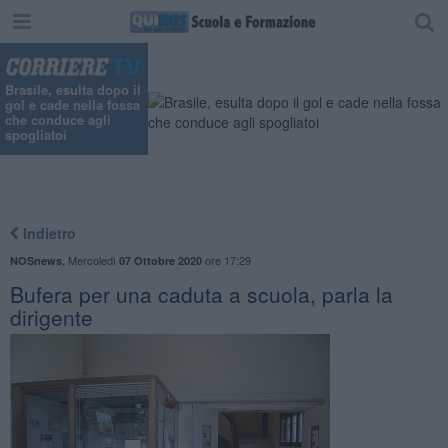
Brasile, esulta dopo il
gol e cade nella fossa
che conduce agli
spogliatoi
Indietro
,
Mercoledì
ore 17:29
NOSnews
07 Ottobre 2020
Bufera per una caduta a scuola, parla la
dirigente