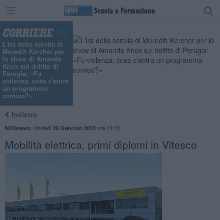
L'ira della sorella di
Meredih Kercher per
lo show di Amanda
Knox sul delitto di
Perugia: «Fu
violenza, cosa c'entra
un programma
comico?»
Indietro
,
Martedì
ore 13:13
NOSnews
26 Gennaio 2021
Mobilità elettrica, primi diplomi in Vitesco