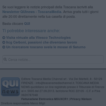
Se vuoi leggere le notizie principali della Toscana iscriviti alla
Newsletter QUInews - ToscanaMedia.
Arriva gratis tutti i giorni
alle 20:00 direttamente nella tua casella di posta.
Basta cliccare
QUI
Ti potrebbe interessare anche:
Visita virtuale alla Vitesco Technologies
Itcg Cerboni, passioni che diventano lavoro
Un ricercatore toscano svela le mosse di Saturno
Editore Toscana Media Channel srl - Via Dei Martelli, 8 - 50129
FIRENZE - info@toscanamediachannel.it. TOSCANA MEDIA
NEWS quotidiano on line registrato presso il Tribunale di Firenze
al n. 5935 del 27.09.2013. Iscrizione ROC 22105 - C.F. e P.Iva
0620787048
Fatturazione Elettronica M5UXCR1 |
Privacy Nielsen
Direttore responsabile Marco Migli