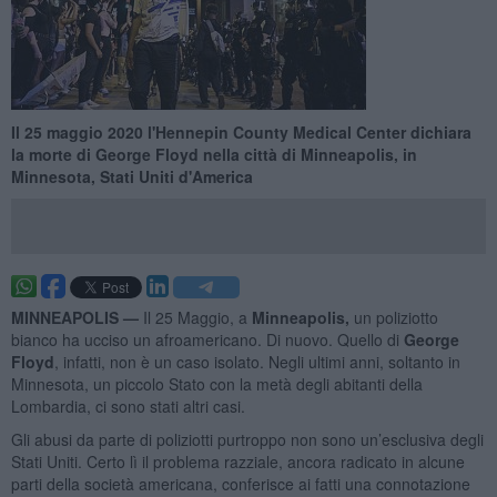
Il 25 maggio 2020 l'Hennepin County Medical Center dichiara
la morte di George Floyd nella città di Minneapolis, in
Minnesota, Stati Uniti d'America
MINNEAPOLIS —
Il 25 Maggio, a
Minneapolis,
un poliziotto
bianco ha ucciso un afroamericano. Di nuovo. Quello di
George
Floyd
, infatti, non è un caso isolato. Negli ultimi anni, soltanto in
Minnesota, un piccolo Stato con la metà degli abitanti della
Lombardia, ci sono stati altri casi.
Gli abusi da parte di poliziotti purtroppo non sono un’esclusiva degli
Stati Uniti. Certo lì il problema razziale, ancora radicato in alcune
parti della società americana, conferisce ai fatti una connotazione