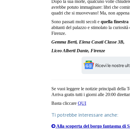
Dopo la sua morte, qualcuno volle chiudere
avrebbe potuto immaginare: libri che comin
quadri che si muovevano! Ma, non appena la
Sono passati molti secoli e
quella finestra
abitanti del palazzo e stimolato la curiosità 
Firenze.
Gemma Berti, Elena Casati Classe 3B,
Liceo Alberti Dante, Firenze
Se vuoi leggere le notizie principali della T
Arriva gratis tutti i giorni alle 20:00 dirett
Basta cliccare
QUI
Ti potrebbe interessare anche:
Alla scoperta del borgo fantasma di S