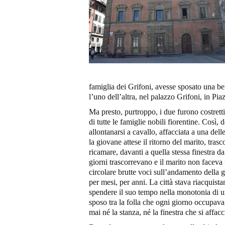
famiglia dei Grifoni, avesse sposato una be
l’uno dell’altra, nel palazzo Grifoni, in P
Ma presto, purtroppo, i due furono costretti
di tutte le famiglie nobili fiorentine. Così
allontanarsi a cavallo, affacciata a una del
la giovane attese il ritorno del marito, tra
ricamare, davanti a quella stessa finestra da
giorni trascorrevano e il marito non faceva
circolare brutte voci sull’andamento della 
per mesi, per anni. La città stava riacquista
spendere il suo tempo nella monotonia di un
sposo tra la folla che ogni giorno occupav
mai né la stanza, né la finestra che si affacc