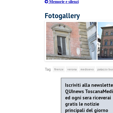
Memorie e silenzi
Fotogallery
Tag
firenze
verona
medioevo
palazzo bud
Iscriviti alla newslette
QUInews ToscanaMed
ed ogni sera riceverai
gratis le notizie
principali del giorno