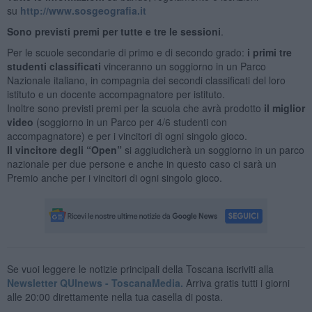
su
http://www.sosgeografia.it
Sono previsti premi per tutte e tre le sessioni
.
Per le scuole secondarie di primo e di secondo grado:
i primi tre
studenti classificati
vinceranno un soggiorno in un Parco
Nazionale italiano, in compagnia dei secondi classificati del loro
istituto e un docente accompagnatore per istituto.
Inoltre sono previsti premi per la scuola che avrà prodotto
il miglior
video
(soggiorno in un Parco per 4/6 studenti con
accompagnatore) e per i vincitori di ogni singolo gioco.
Il vincitore degli “Open”
si aggiudicherà un soggiorno in un parco
nazionale per due persone e anche in questo caso ci sarà un
Premio anche per i vincitori di ogni singolo gioco.
Se vuoi leggere le notizie principali della Toscana iscriviti alla
Newsletter QUInews - ToscanaMedia.
Arriva gratis tutti i giorni
alle 20:00 direttamente nella tua casella di posta.