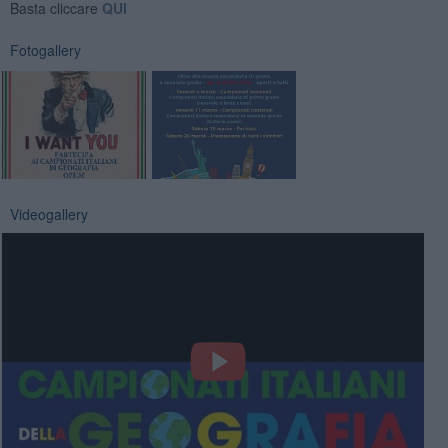
Basta cliccare
QUI
Fotogallery
Videogallery