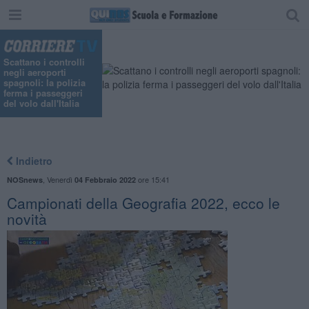
Scattano i controlli
negli aeroporti
spagnoli: la polizia
ferma i passeggeri
del volo dall'Italia
Indietro
,
Venerdì
ore 15:41
NOSnews
04 Febbraio 2022
Campionati della Geografia 2022, ecco le
novità