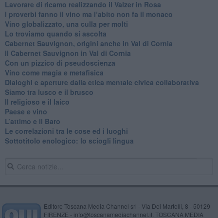
Lavorare di ricamo realizzando il Valzer in Rosa
​I proverbi fanno il vino ma l’abito non fa il monaco
Vino globalizzato, una culla per molti
Lo troviamo quando si ascolta
Cabernet Sauvignon, origini anche in Val di Cornia
Il Cabernet Sauvignon in Val di Cornia
Con un pizzico di pseudoscienza
​Vino come magia e metafisica
Dialoghi e aperture dalla etica mentale civica collaborativa
Siamo tra lusco e il brusco
Il religioso e il laico
​Paese e vino
L’attimo e il Baro
Le correlazioni tra le cose ed i luoghi
​Sottotitolo enologico: lo sciogli lingua
Editore Toscana Media Channel srl - Via Dei Martelli, 8 - 50129
FIRENZE - info@toscanamediachannel.it. TOSCANA MEDIA