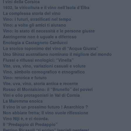
​I vini della Corsica
​1932, la viticoltura e il vino nell’Isola d’Elba
​La complessa storia del vino
​Vino: i futuri, stratificati nel tempo
Vino: a volte gli amici ti aiutano
Vino: lo stato di necessità e le persone giuste
​Astringente non è uguale a difettoso
Enologia a Castagneto Carducci
Lo storico toponimo del vino di “Acqua Giusta”
Uno Shiraz australiano nominato il migliore del mondo
​Flussi e riflussi enologici: “Vinella”
Vite, uva, vino, variazioni casuali e volute
Vino, simbolo coreografico e etnografico
​Vino: retorica e futuro
​Vite, uva, vino, storia antica e recente
​Rosso di Montalcino: il “Brunello” dei poveri
Vini e olio protagonisti in Val di Cornia
​La Maremma enoica
Il vino in un prossimo futuro ! Anarchico ?
​Non abbiate fretta; Il vino vuole riflessione
​Vino Niji è, e ci ricorda.
Il “Predappio di Predappio”
Bettino Ricasoli “ti scrivo” lasciali perdere!