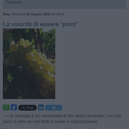
Toscana
,
Mercoledì
ore 08:00
Blog
03 Giugno 2026
​La volontà di essere “primi”
. —
In enologia è più accentuata di altri settori produttivi, non tutti,
però: a volte con dei limiti di scelte e organizzazione.