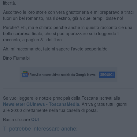
libertà.
Ascoltavo le loro storie con vera ghiottoneria e mi preparavo a tiraci
fuori un bel romanzo, ma il destino, già a quei tempi, disse no!
Perché? Eh, ma è chiaro: perché anche in questo racconto c’è una
bella sorpresa finale, che si può apprezzare solo leggendo il
racconto, a pagina 31 del libro.
Ah, mi raccomando, fatemi sapere l’avete scoperta!dd
Dino Fiumalbi
Se vuoi leggere le notizie principali della Toscana iscriviti alla
Newsletter QUInews - ToscanaMedia.
Arriva gratis tutti i giorni
alle 20:00 direttamente nella tua casella di posta.
Basta cliccare
QUI
Ti potrebbe interessare anche: