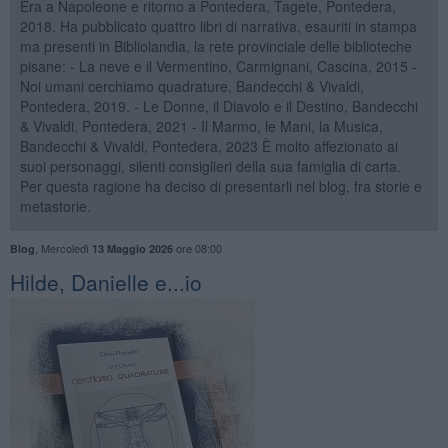
Era a Napoleone e ritorno a Pontedera, Tagete, Pontedera,
2018. Ha pubblicato quattro libri di narrativa, esauriti in stampa
ma presenti in Bibliolandia, la rete provinciale delle biblioteche
pisane: - La neve e il Vermentino, Carmignani, Cascina, 2015 -
Noi umani cerchiamo quadrature, Bandecchi & Vivaldi,
Pontedera, 2019. - Le Donne, il Diavolo e il Destino, Bandecchi
& Vivaldi, Pontedera, 2021 - Il Marmo, le Mani, la Musica,
Bandecchi & Vivaldi, Pontedera, 2023 È molto affezionato ai
suoi personaggi, silenti consiglieri della sua famiglia di carta.
Per questa ragione ha deciso di presentarli nel blog, fra storie e
metastorie.
,
Mercoledì
ore 08:00
Blog
13 Maggio 2026
Hilde, Danielle e...io