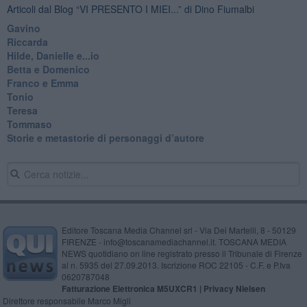
Articoli dal Blog “VI PRESENTO I MIEI...” di Dino Fiumalbi
Gavino
Riccarda
Hilde, Danielle e...io
Betta e Domenico
​Franco e Emma
Tonio
Teresa
Tommaso
​Storie e metastorie di personaggi d’autore
Editore Toscana Media Channel srl - Via Dei Martelli, 8 - 50129
FIRENZE - info@toscanamediachannel.it. TOSCANA MEDIA
NEWS quotidiano on line registrato presso il Tribunale di Firenze
al n. 5935 del 27.09.2013. Iscrizione ROC 22105 - C.F. e P.Iva
0620787048
Fatturazione Elettronica M5UXCR1 |
Privacy Nielsen
Direttore responsabile Marco Migli