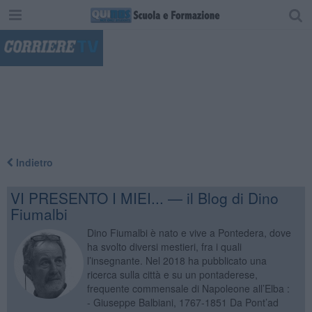
"
Indietro
VI PRESENTO I MIEI... — il Blog di Dino
Fiumalbi
Dino Fiumalbi è nato e vive a Pontedera, dove
ha svolto diversi mestieri, fra i quali
l’insegnante. Nel 2018 ha pubblicato una
ricerca sulla città e su un pontaderese,
frequente commensale di Napoleone all’Elba :
- Giuseppe Balbiani, 1767-1851 Da Pont’ad