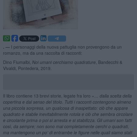
. —
I personaggi della nuova pattuglia non provengono da un
romanzo, ma da una raccolta di racconti:
Dino Fiumalbi,
Noi umani cerchiamo quadrature
, Bandecchi &
Vivaldi, Pontedera, 2019.
Il libro contiene 13 brevi storie, legate fra loro
«… dalla scelta della
copertina e dal senso del titolo. Tutti i racconti contengono almeno
una piccola sorpresa, un qualcosa di inaspettato: ciò che appare
quadrato e stabile inevitabilmente rotola e ciò che sembra circolare
e circolante prima o poi si arresta e si stabilizza. Gli umani son fatti
così, da sempre; non sono mai completamente cerchi o quadrati,
ma mantengono un po’ di entrambe le figure nelle quali siamo stati