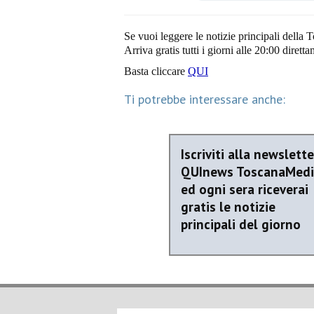
Se vuoi leggere le notizie principali della T
Arriva gratis tutti i giorni alle 20:00 dirett
Basta cliccare
QUI
Ti potrebbe interessare anche:
Iscriviti alla newslette
QUInews ToscanaMed
ed ogni sera riceverai
gratis le notizie
principali del giorno