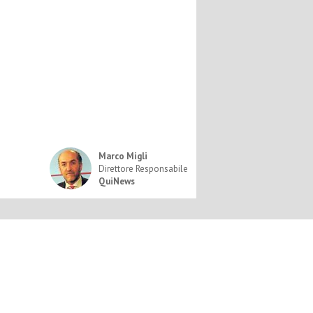
Marco Migli
Direttore Responsabile
QuiNews