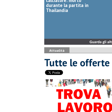
calciatore: morto
durante la partita in
Thailandia
Attualità
​Tutte le offerte