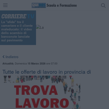
La "sfida" tra il
cameriere e il cliente
maleducato: il video
dello scambio di
banconote lanciate
sul pavimento
Indietro
,
Domenica
ore 07:00
Attualità
15 Marzo 2026
​Tutte le offerte di lavoro in provincia di