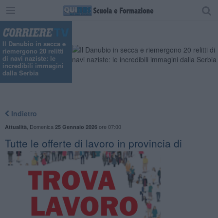
Il Danubio in secca e
riemergono 20 relitti
di navi naziste: le
incredibili immagini
dalla Serbia
Indietro
,
Domenica
ore 07:00
Attualità
25 Gennaio 2026
​Tutte le offerte di lavoro in provincia di