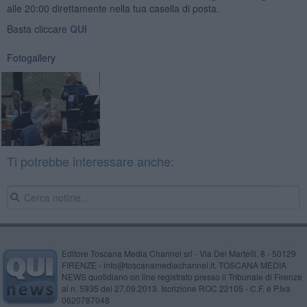
alle 20:00 direttamente nella tua casella di posta.
Basta cliccare
QUI
Fotogallery
Ti potrebbe interessare anche:
Editore Toscana Media Channel srl - Via Dei Martelli, 8 - 50129
FIRENZE - info@toscanamediachannel.it. TOSCANA MEDIA
NEWS quotidiano on line registrato presso il Tribunale di Firenze
al n. 5935 del 27.09.2013. Iscrizione ROC 22105 - C.F. e P.Iva
0620787048