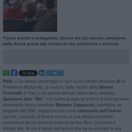
Figure grandi e coraggiose, alcune sin qui oscure, emergono
dalla Storia grazie alla ricerca di uno psichiatra e scrittore.
PISA —
Lo stesso pomeriggio in cui i nuovi ministri dicevano
Sì
al
Presidente Mattarella, un autore, nella “serra” della
libreria
Feltrinelli
di Pisa, ci ha parlato del suo ultimo libro, intitolato:
Qualcuno dice “No!”.
Un nutrito gruppo di amici e di altre persone
interessate hanno ascoltato
Roberto Cappuccio,
psichiatra, ex
dirigente del SSN, impegnato ora come
volontario dell’Unicef
mentre, cercando di tenere a freno la sua stessa emozione,
presentava alcuni racconti presenti nel suo libro. L’incontro è
iniziato alle 18 con il saluto dell’autore che ha annunciato la sua