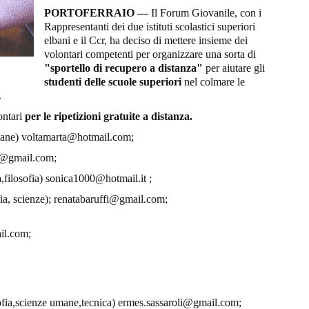
PORTOFERRAIO —
Il Forum Giovanile, con i
Rappresentanti dei due istituti scolastici superiori
elbani e il Ccr, ha deciso di mettere insieme dei
volontari competenti per organizzare una sorta di
"sportello di recupero a distanza"
per aiutare gli
studenti delle scuole superiori
nel colmare le
.
ontari
per le ripetizioni gratuite a distanza.
 umane) voltamarta@hotmail.com;
ni@gmail.com;
ia,filosofia) sonica1000@hotmail.it ;
ofia, scienze); renatabaruffi@gmail.com;
il.com;
osofia,scienze umane,tecnica) ermes.sassaroli@gmail.com;