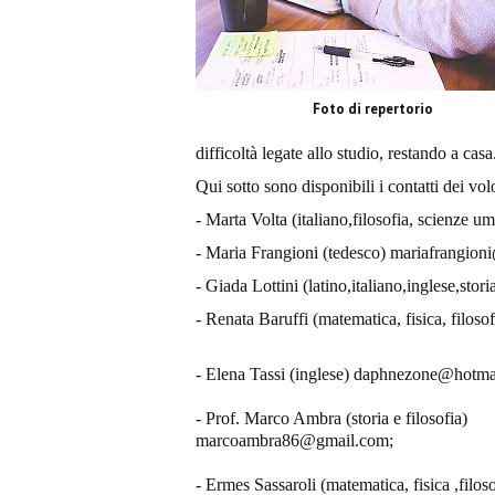
Foto di repertorio
difficoltà legate allo studio, restando a casa
Qui sotto sono disponibili i contatti dei vol
- Marta Volta (italiano,filosofia, scienze
- Maria Frangioni (tedesco) mariafrangio
- Giada Lottini (latino,italiano,inglese,stor
- Renata Baruffi (matematica, fisica, filos
- Elena Tassi (inglese) daphnezone@hotma
- Prof. Marco Ambra (storia e filosofia)
marcoambra86@gmail.com;
- Ermes Sassaroli (matematica, fisica ,fil