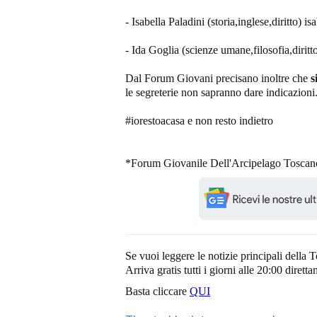
- Isabella Paladini (storia,inglese,diritto) 
- Ida Goglia (scienze umane,filosofia,dirit
Dal Forum Giovani precisano inoltre che
s
le segreterie non sapranno dare indicazioni
#iorestoacasa e non resto indietro
*Forum Giovanile Dell'Arcipelago Tosca
Se vuoi leggere le notizie principali della T
Arriva gratis tutti i giorni alle 20:00 dirett
Basta cliccare
QUI