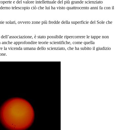
coperte e del valore intellettuale del più grande scienziato
erno telescopio ciò che lui ha visto quattrocento anni fa con il
hie solari, ovvero zone più fredde della superficie del Sole che
ell’associazione, è stato possibile ripercorrere le tappe non
a anche approfondire teorie scientifiche, come quella
re la vicenda umana dello scienziato, che ha subito il giudizio
ione.