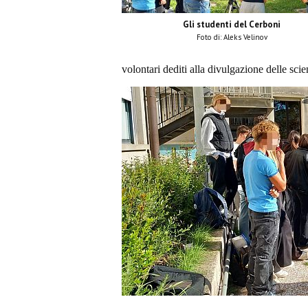
Gli studenti del Cerboni
Foto di: Aleks Velinov
volontari dediti alla divulgazione delle sci