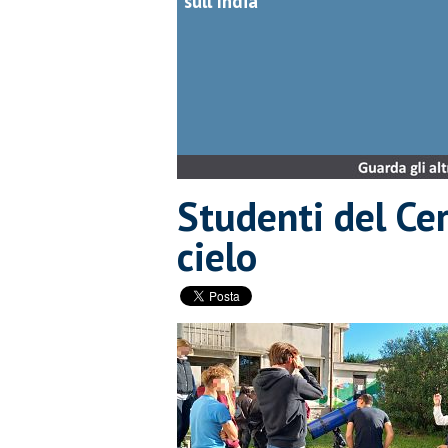
sull'India
Studenti del Cer
cielo