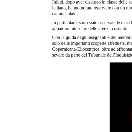
Infatti, dopo aver discusso in classe delle s
italiano, hanno potuto osservare con un mod
cannocchiale.
In particolare, sono state osservate le macc
appaiono più scure delle aree circostanti.
Con la guida degli insegnanti e dei membri d
solo delle importanti scoperte effettuate, m
Copernicana-Eliocentrica, oltre ad affronta
severo da parte del Tribunale dell’Inquisiz