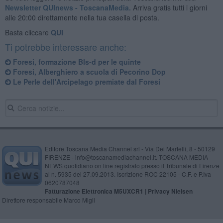
Newsletter QUInews - ToscanaMedia.
Arriva gratis tutti i giorni
alle 20:00 direttamente nella tua casella di posta.
Basta cliccare
QUI
Ti potrebbe interessare anche:
Foresi, formazione Bls-d per le quinte
Foresi, Alberghiero a scuola di Pecorino Dop
Le Perle dell'Arcipelago premiate dal Foresi
Editore Toscana Media Channel srl - Via Dei Martelli, 8 - 50129
FIRENZE - info@toscanamediachannel.it. TOSCANA MEDIA
NEWS quotidiano on line registrato presso il Tribunale di Firenze
al n. 5935 del 27.09.2013. Iscrizione ROC 22105 - C.F. e P.Iva
0620787048
Fatturazione Elettronica M5UXCR1 |
Privacy Nielsen
Direttore responsabile Marco Migli