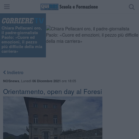
Chiara Pellacani oro,
il padre-giornalista
Paolo: «Cuore ed
emozioni, il pezzo
più difficile della mia
carriera»
Indietro
,
Lunedì
ore 18:05
NOSnews
06 Dicembre 2021
Orientamento, open day al Foresi