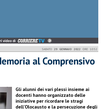
SABATO
29 GENNAIO 2022
ORE 10:52
 Memoria al Comprensivo
Gli alunni dei vari plessi insieme ai
docenti hanno organizzato delle
iniziative per ricordare le stragi
dell'Olocausto e la persecuzione degli