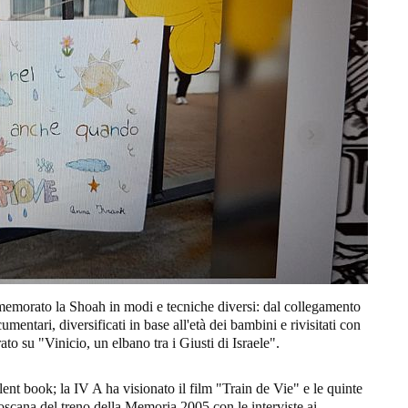
memorato la Shoah in modi e tecniche diversi: dal collegamento
umentari, diversificati in base all'età dei bambini e rivisitati con
ato su "Vinicio, un elbano tra i Giusti di Israele".
lent book; la IV A ha visionato il film "Train de Vie" e le quinte
oscana del treno della Memoria 2005 con le interviste ai