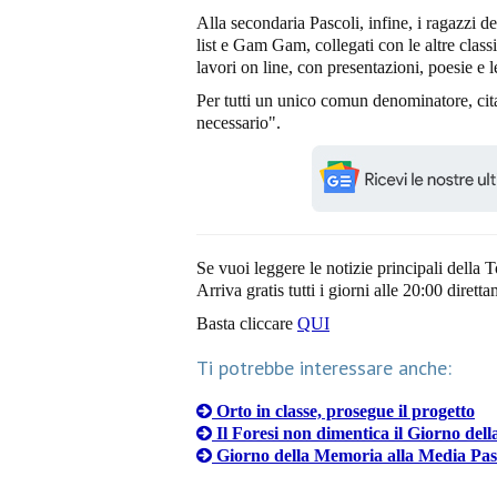
Alla secondaria Pascoli, infine, i ragazzi de
list e Gam Gam, collegati con le altre classi
lavori on line, con presentazioni, poesie e l
Per tutti un unico comun denominatore, ci
necessario".
Se vuoi leggere le notizie principali della T
Arriva gratis tutti i giorni alle 20:00 dirett
Basta cliccare
QUI
Ti potrebbe interessare anche:
Orto in classe, prosegue il progetto
Il Foresi non dimentica il Giorno del
Giorno della Memoria alla Media Pa