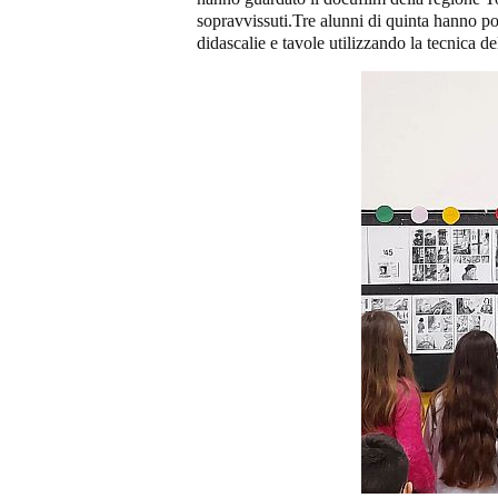
sopravvissuti.Tre alunni di quinta hanno poi
didascalie e tavole utilizzando la tecnica d