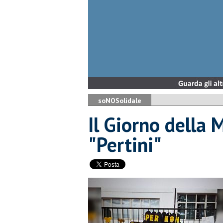
soNOSolidale
Il Giorno della
"Pertini"