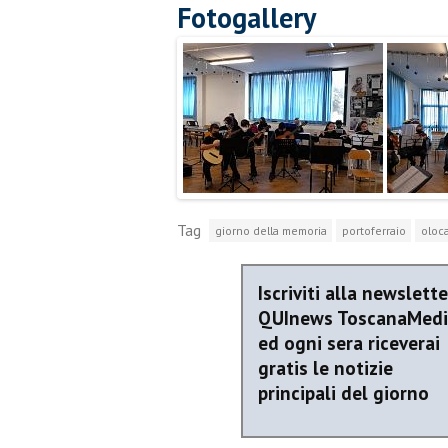
Fotogallery
Tag
giorno della memoria
portoferraio
oloc
Iscriviti alla newslette
QUInews ToscanaMed
ed ogni sera riceverai
gratis le notizie
principali del giorno