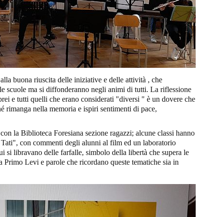
lla buona riuscita delle iniziative e delle attività , che
e scuole ma si diffonderanno negli animi di tutti. La riflessione
rei e tutti quelli che erano considerati "diversi " è un dovere che
ché rimanga nella memoria e ispiri sentimenti di pace,
o con la Biblioteca Foresiana sezione ragazzi; alcune classi hanno
e Tati", con commenti degli alunni al film ed un laboratorio
ui si libravano delle farfalle, simbolo della libertà che supera le
 da Primo Levi e parole che ricordano queste tematiche sia in