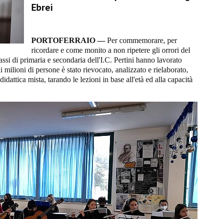
Ebrei
PORTOFERRAIO —
Per commemorare, per
ricordare e come monito a non ripetere gli orrori del
assi di primaria e secondaria dell'I.C. Pertini hanno lavorato
di milioni di persone è stato rievocato, analizzato e rielaborato,
idattica mista, tarando le lezioni in base all'età ed alla capacità