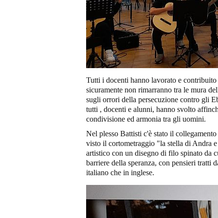
Tutti i docenti hanno lavorato e contribuito a
sicuramente non rimarranno tra le mura dell
sugli orrori della persecuzione contro gli Eb
tutti , docenti e alunni, hanno svolto affin
condivisione ed armonia tra gli uomini.
Nel plesso Battisti c'è stato il collegament
visto il cortometraggio "la stella di Andra 
artistico con un disegno di filo spinato da c
barriere della speranza, con pensieri tratti
italiano che in inglese.