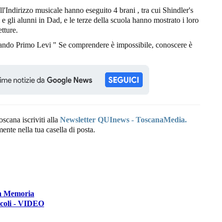
ll'Indirizzo musicale hanno eseguito 4 brani , tra cui Shindler's
 e gli alunni in Dad, e le terze della scuola hanno mostrato i loro
etture.
tando Primo Levi " Se comprendere è impossibile, conoscere è
oscana iscriviti alla
Newsletter QUInews - ToscanaMedia.
amente nella tua casella di posta.
la Memoria
scoli - VIDEO