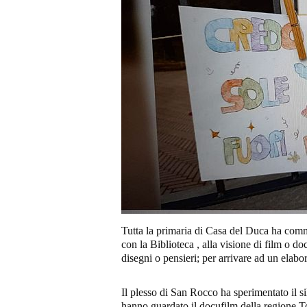
Tutta la primaria di Casa del Duca ha com
con la Biblioteca , alla visione di film o doc
disegni o pensieri; per arrivare ad un elabor
Il plesso di San Rocco ha sperimentato il si
hanno guardato il docufilm della regione T