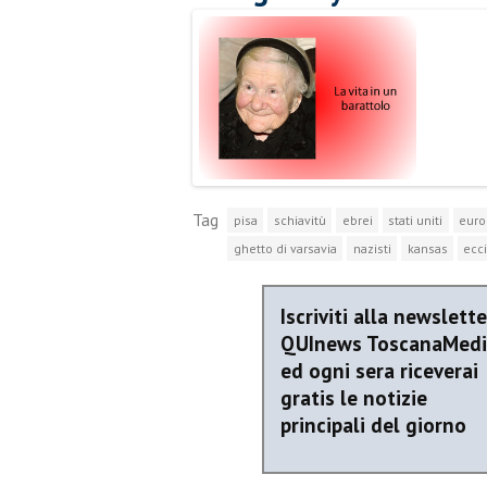
Tag
pisa
schiavitù
ebrei
stati uniti
euro
ghetto di varsavia
nazisti
kansas
ecci
Iscriviti alla newslette
QUInews ToscanaMed
ed ogni sera riceverai
gratis le notizie
principali del giorno