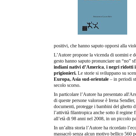
positivi, che hanno saputo opporsi alla vi
L’Autore propone la vicenda di uomini e do
gesto hanno saputo pronunciare un “no” sfid
indiani nativi d’America
,
i negri ridotti 
prigionieri.
Le storie si sviluppano su scena
Europa, Asia sud-orientale
– in periodi s
secolo scorso.
In particolare l’Autore ha presentato all'Ar
di queste persone valorose è Irena Sendler, 
documenti, protegge i bambini del ghetto d
l’attività filantropica anche sotto il regime
all’età di 98 anni nel 2008, in un piccolo
In un’altra storia l’Autore ha ricordato l
massacrò senza alcun motivo bellico 560 per