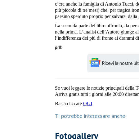
c’era anche la famiglia di Antonio Tucci, de
più piccola di tre mesi) che, per tragica iro
paesino sperduto proprio per salvarsi dalla 
La seconda parte del libro affronta, da perso
nella prima. L’analisi dell’Autore giunge a
l’indifferenza dei più di fronte ai drammi d
gdb
Se vuoi leggere le notizie principali della T
Arriva gratis tutti i giorni alle 20:00 dirett
Basta cliccare
QUI
Ti potrebbe interessare anche:
Fotogallery