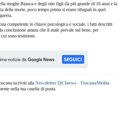
lla moglie Bianca e degli otto figli (la più grande di 16 anni e la
nia della morte, poco tempo prima si erano rifugiati in quel
guerra.
na competente in chiave psicologica e sociale, i fatti descritti
lla conclusione amara che il male prevale sul bene, per
i cui sono testimoni.
oscana iscriviti alla
Newsletter QUInews - ToscanaMedia.
amente nella tua casella di posta.