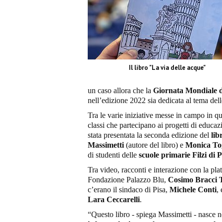
Il libro "La via delle acque"
un caso allora che la
Giornata Mondiale 
nell’edizione 2022 sia dedicata al tema dell
Tra le varie iniziative messe in campo in q
classi che partecipano ai progetti di educa
stata presentata la seconda edizione del
lib
Massimetti
(autore del libro) e
Monica To
di studenti delle
scuole primarie Filzi di
Tra video, racconti e interazione con la plate
Fondazione Palazzo Blu,
Cosimo Bracci T
c’erano il sindaco di Pisa,
Michele Conti
,
Lara Ceccarelli
.
“Questo libro - spiega Massimetti - nasce n