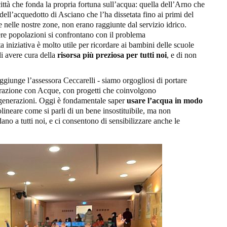
ittà che fonda la propria fortuna sull’acqua: quella dell’Arno che
 dell’acquedotto di Asciano che l’ha dissetata fino ai primi del
e nelle nostre zone, non erano raggiunte dal servizio idrico.
ere popolazioni si confrontano con il problema
iniziativa è molto utile per ricordare ai bambini delle scuole
di avere cura della
risorsa più preziosa per tutti noi
, e di non
unge l’assessora Ceccarelli - siamo orgogliosi di portare
orazione con Acque, con progetti che coinvolgono
e generazioni. Oggi è fondamentale saper
usare l’acqua in modo
lineare come si parli di un bene insostituibile, ma non
ano a tutti noi, e ci consentono di sensibilizzare anche le