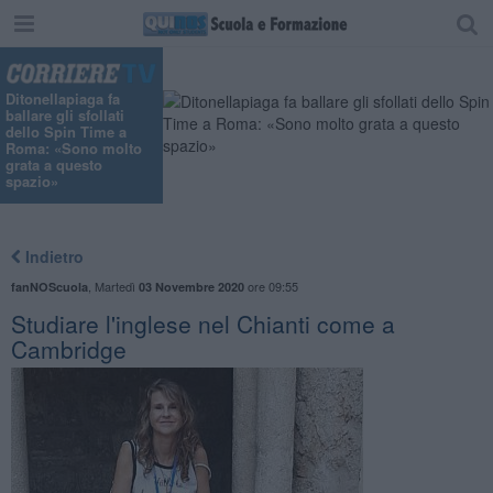
Ditonellapiaga fa
ballare gli sfollati
dello Spin Time a
Roma: «Sono molto
grata a questo
spazio»
Indietro
,
Martedì
ore 09:55
fanNOScuola
03 Novembre 2020
Studiare l'inglese nel Chianti come a
Cambridge