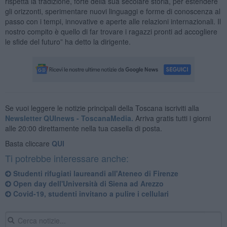
rispetta la tradizione, forte della sua secolare storia, per estendere
gli orizzonti, sperimentare nuovi linguaggi e forme di conoscenza al
passo con i tempi, innovative e aperte alle relazioni internazionali. Il
nostro compito è quello di far trovare i ragazzi pronti ad accogliere
le sfide del futuro” ha detto la dirigente.
Se vuoi leggere le notizie principali della Toscana iscriviti alla
Newsletter QUInews - ToscanaMedia.
Arriva gratis tutti i giorni
alle 20:00 direttamente nella tua casella di posta.
Basta cliccare
QUI
Ti potrebbe interessare anche:
Studenti rifugiati laureandi all'Ateneo di Firenze
Open day dell'Università di Siena ad Arezzo
Covid-19, studenti invitano a pulire i cellulari