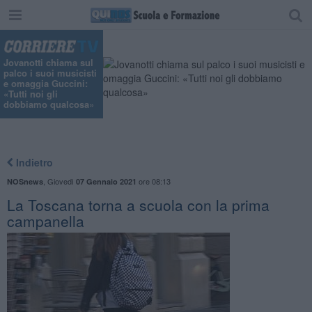
Jovanotti chiama sul
palco i suoi musicisti
e omaggia Guccini:
«Tutti noi gli
dobbiamo qualcosa»
Indietro
,
Giovedì
ore 08:13
NOSnews
07 Gennaio 2021
La Toscana torna a scuola con la prima
campanella