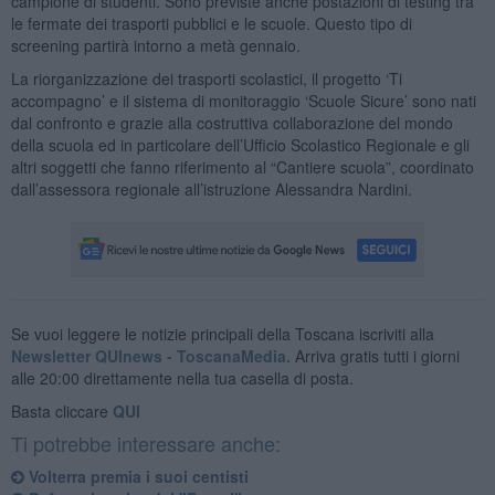
campione di studenti. Sono previste anche postazioni di testing tra
le fermate dei trasporti pubblici e le scuole. Questo tipo di
screening partirà intorno a metà gennaio.
La riorganizzazione dei trasporti scolastici, il progetto ‘Ti
accompagno’ e il sistema di monitoraggio ‘Scuole Sicure’ sono nati
dal confronto e grazie alla costruttiva collaborazione del mondo
della scuola ed in particolare dell’Ufficio Scolastico Regionale e gli
altri soggetti che fanno riferimento al “Cantiere scuola”, coordinato
dall’assessora regionale all’istruzione Alessandra Nardini.
Se vuoi leggere le notizie principali della Toscana iscriviti alla
Newsletter QUInews - ToscanaMedia.
Arriva gratis tutti i giorni
alle 20:00 direttamente nella tua casella di posta.
Basta cliccare
QUI
Ti potrebbe interessare anche:
Volterra premia i suoi centisti