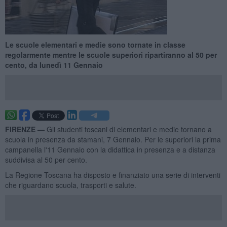
Le scuole elementari e medie sono tornate in classe
regolarmente mentre le scuole superiori ripartiranno al 50 per
cento, da lunedì 11 Gennaio
FIRENZE —
Gli studenti toscani di elementari e medie tornano a
scuola in presenza da stamani, 7 Gennaio. Per le superiori la prima
campanella l'11 Gennaio con la didattica in presenza e a distanza
suddivisa al 50 per cento.
La Regione Toscana ha disposto e finanziato una serie di interventi
che riguardano scuola, trasporti e salute.