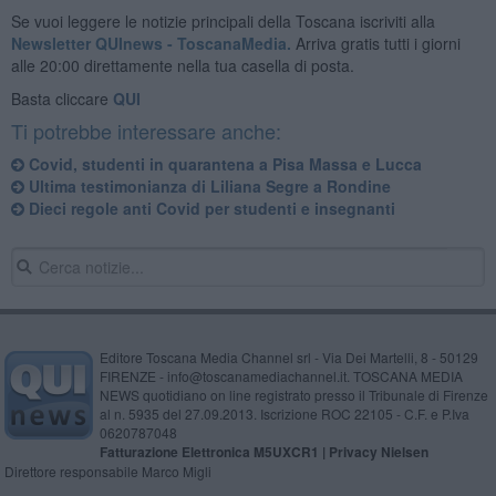
Se vuoi leggere le notizie principali della Toscana iscriviti alla
Newsletter QUInews - ToscanaMedia.
Arriva gratis tutti i giorni
alle 20:00 direttamente nella tua casella di posta.
Basta cliccare
QUI
Ti potrebbe interessare anche:
Covid, studenti in quarantena a Pisa Massa e Lucca
Ultima testimonianza di Liliana Segre a Rondine
Dieci regole anti Covid per studenti e insegnanti
Editore Toscana Media Channel srl - Via Dei Martelli, 8 - 50129
FIRENZE - info@toscanamediachannel.it. TOSCANA MEDIA
NEWS quotidiano on line registrato presso il Tribunale di Firenze
al n. 5935 del 27.09.2013. Iscrizione ROC 22105 - C.F. e P.Iva
0620787048
Fatturazione Elettronica M5UXCR1 |
Privacy Nielsen
Direttore responsabile Marco Migli