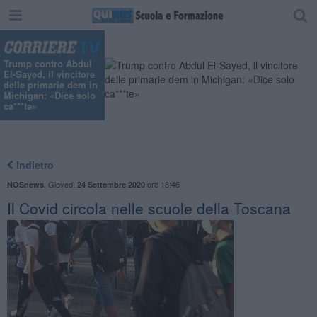
Trump contro Abdul
El-Sayed, il vincitore
delle primarie dem in
Michigan: «Dice solo
ca***te»
Indietro
,
Giovedì
ore 18:46
NOSnews
24 Settembre 2020
Il Covid circola nelle scuole della Toscana