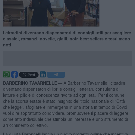
I cittadini diventano dispensatori di consigli utili per scegliere
classici, romanzi, novelle, gialli, noir, best sellers e testi meno
noti
BARBERINO TAVARNELLE —
A Barberino Tavarnelle i cittadini
diventano dispensatori di libri e consigli letterari, consulenti di
letture e pillole di conoscenza rivolte ad ogni età. Per il comune
che la scorsa estate è stato insignito del titolo nazionale di “Città
che legge”, sfogliare e immergersi in una storia in tempo di Covid
vuol dire soprattutto condividere, promuovere il piacere di leggere
come atto individuale che stimola un interesse e uno strumento di
arricchimento collettivo.
La giunta Baroncelli lancia un nuovo progetto online che incentiva