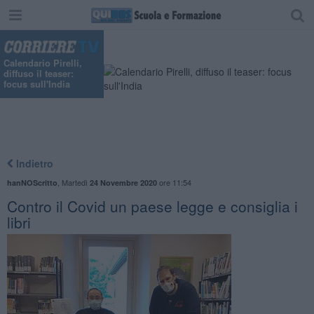
Calendario Pirelli,
diffuso il teaser:
focus sull'India
Indietro
,
Martedì
ore 11:54
hanNOScritto
24 Novembre 2020
Contro il Covid un paese legge e consiglia i
libri