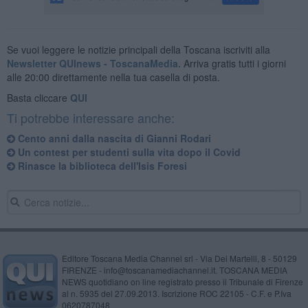
Se vuoi leggere le notizie principali della Toscana iscriviti alla
Newsletter QUInews - ToscanaMedia.
Arriva gratis tutti i giorni
alle 20:00 direttamente nella tua casella di posta.
Basta cliccare
QUI
Ti potrebbe interessare anche:
Cento anni dalla nascita di Gianni Rodari
​Un contest per studenti sulla vita dopo il Covid
Rinasce la biblioteca dell'Isis Foresi
Editore Toscana Media Channel srl - Via Dei Martelli, 8 - 50129
FIRENZE - info@toscanamediachannel.it. TOSCANA MEDIA
NEWS quotidiano on line registrato presso il Tribunale di Firenze
al n. 5935 del 27.09.2013. Iscrizione ROC 22105 - C.F. e P.Iva
0620787048