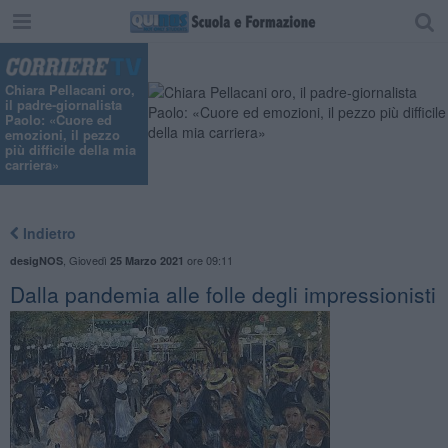
Chiara Pellacani oro,
il padre-giornalista
Paolo: «Cuore ed
emozioni, il pezzo
più difficile della mia
carriera»
Indietro
,
Giovedì
ore 09:11
desigNOS
25 Marzo 2021
Dalla pandemia alle folle degli impressionisti