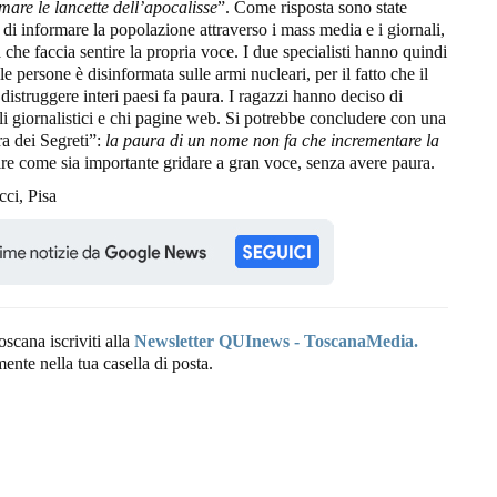
mare le lancette dell’apocalisse
”. Come risposta sono state
 di informare la popolazione attraverso i mass media e i giornali,
 che faccia sentire la propria voce. I due specialisti hanno quindi
e persone è disinformata sulle armi nucleari, per il fatto che il
distruggere interi paesi fa paura. I ragazzi hanno deciso di
oli giornalistici e chi pagine web. Si potrebbe concludere con una
a dei Segreti”:
la paura di un nome non fa che incrementare la
ire come sia importante gridare a gran voce, senza avere paura.
ci, Pisa
oscana iscriviti alla
Newsletter QUInews - ToscanaMedia.
amente nella tua casella di posta.