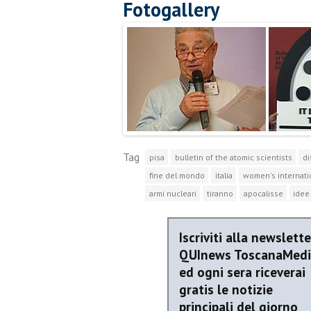
Fotogallery
Tag
pisa
bulletin of the atomic scientists
di
fine del mondo
italia
women's internati
armi nucleari
tiranno
apocalisse
idee
Iscriviti alla newslette
QUInews ToscanaMed
ed ogni sera riceverai
gratis le notizie
principali del giorno