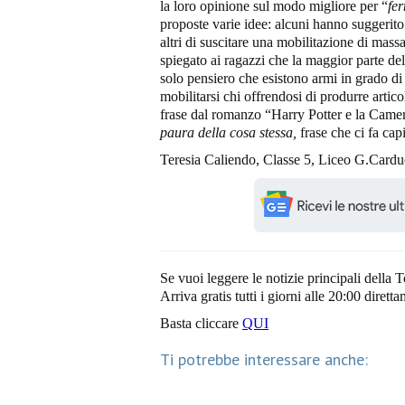
la loro opinione sul modo migliore per “
fer
proposte varie idee: alcuni hanno suggerito
altri di suscitare una mobilitazione di massa
spiegato ai ragazzi che la maggior parte dell
solo pensiero che esistono armi in grado di 
mobilitarsi chi offrendosi di produrre artic
frase dal romanzo “Harry Potter e la Camer
paura della cosa stessa,
frase che ci fa cap
Teresia Caliendo, Classe 5, Liceo G.Carduc
Se vuoi leggere le notizie principali della T
Arriva gratis tutti i giorni alle 20:00 dirett
Basta cliccare
QUI
Ti potrebbe interessare anche: