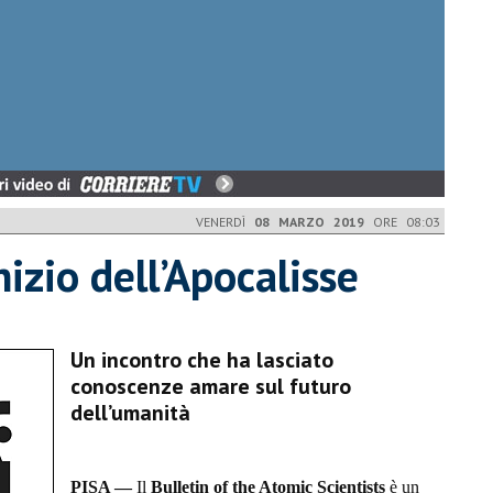
VENERDÌ
08 MARZO 2019
ORE 08:03
nizio dell’Apocalisse
Un incontro che ha lasciato
conoscenze amare sul futuro
dell’umanità
PISA —
Il
Bulletin of the Atomic Scientists
è un