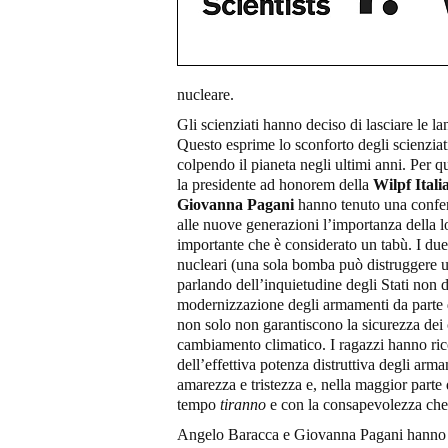
nucleare.
Gli scienziati hanno deciso di lasciare le l
Questo esprime lo sconforto degli scienziati
colpendo il pianeta negli ultimi anni. Per 
la presidente ad honorem della
Wilpf Itali
Giovanna Pagani
hanno tenuto una confe
alle nuove generazioni l’importanza della 
importante che è considerato un tabù. I due 
nucleari (una sola bomba può distruggere un
parlando dell’inquietudine degli Stati non 
modernizzazione degli armamenti da parte deg
non solo non garantiscono la sicurezza dei 
cambiamento climatico. I ragazzi hanno rico
dell’effettiva potenza distruttiva degli arm
amarezza e tristezza e, nella maggior parte d
tempo
tiranno
e con la consapevolezza che 
Angelo Baracca e Giovanna Pagani hanno int