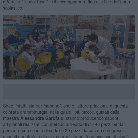
e V
della “Teseo Tesei”, e li accompagnerà fino alla fine dell’anno
scolastico.
Soap, infatti, sta per “sapone”, che è l’attore principale di questa
colorata drammaturgia, nella quale i più piccoli, guidati dalla
maestra
Alessandra Garofalo
, stanno producendo saponi
artigianali realizzati con metodo a freddo di cui 40 pezzi per la
persona (con sconto di soda) e 20 pezzi da bucato con grassi
esausti e materiale di riciclo per gli stampi (con eccesso di alcali).