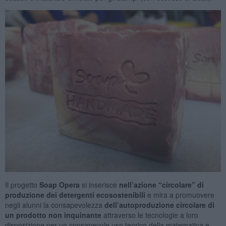
Il progetto
Soap Opera
si inserisce
nell’azione “circolare” di
produzione dei detergenti ecosostenibili
e mira a promuovere
negli alunni la consapevolezza
dell’autoproduzione circolare di
un prodotto non inquinante
attraverso le tecnologie a loro
disposizione per un consapevole uso teorico della matematica e