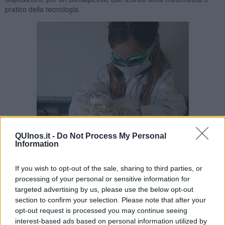
pratico della tecnologia.
QUInos.it -
Do Not Process My Personal
Information
If you wish to opt-out of the sale, sharing to third parties, or
processing of your personal or sensitive information for
targeted advertising by us, please use the below opt-out
section to confirm your selection. Please note that after your
opt-out request is processed you may continue seeing
interest-based ads based on personal information utilized by