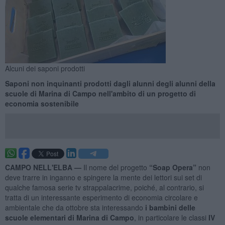
Alcuni dei saponi prodotti
Saponi non inquinanti prodotti dagli alunni degli alunni della
scuole di Marina di Campo nell'ambito di un progetto di
economia sostenibile
CAMPO NELL'ELBA —
Il nome del progetto
“Soap Opera”
non
deve trarre in inganno e spingere la mente dei lettori sui set di
qualche famosa serie tv strappalacrime, poiché, al contrario, si
tratta di un interessante esperimento di economia circolare e
ambientale che da ottobre sta interessando
i bambini delle
scuole elementari di Marina di Campo
, in particolare le classi
IV