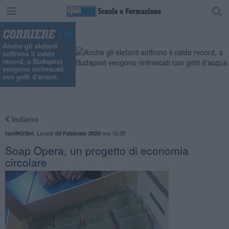
Anche gli elefanti
soffrono il caldo
record, a Budapest
vengono rinfrescati
con getti d'acqua
Indietro
,
Lunedì
ore 10:35
fattiNOStri
03 Febbraio 2020
Soap Opera, un progetto di economia
circolare